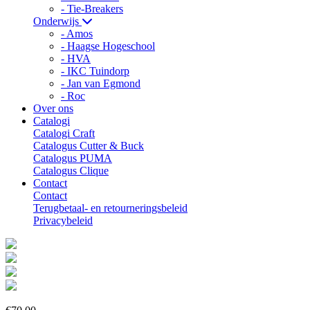
- Tie-Breakers
Onderwijs
- Amos
- Haagse Hogeschool
- HVA
- IKC Tuindorp
- Jan van Egmond
- Roc
Over ons
Catalogi
Catalogi Craft
Catalogus Cutter & Buck
Catalogus PUMA
Catalogus Clique
Contact
Contact
Terugbetaal- en retourneringsbeleid
Privacybeleid