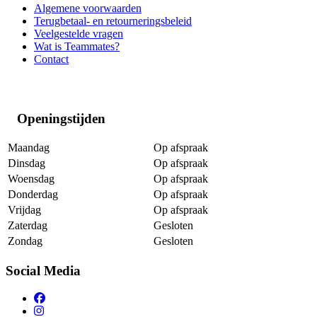
Algemene voorwaarden
Terugbetaal- en retourneringsbeleid
Veelgestelde vragen
Wat is Teammates?
Contact
Openingstijden
Maandag
Op afspraak
Dinsdag
Op afspraak
Woensdag
Op afspraak
Donderdag
Op afspraak
Vrijdag
Op afspraak
Zaterdag
Gesloten
Zondag
Gesloten
Social Media